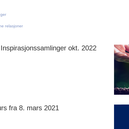
nger
e relasjoner
 Inspirasjonssamlinger okt. 2022
urs fra 8. mars 2021