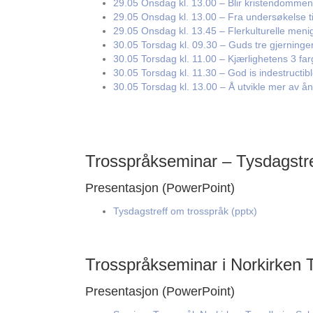
29.05 Onsdag kl. 13.00 – Blir kristendommen
29.05 Onsdag kl. 13.00 – Fra undersøkelse ti
29.05 Onsdag kl. 13.45 – Flerkulturelle meni
30.05 Torsdag kl. 09.30 – Guds tre gjerning
30.05 Torsdag kl. 11.00 – Kjærlighetens 3 far
30.05 Torsdag kl. 11.30 – God is indestructib
30.05 Torsdag kl. 13.00 – Å utvikle mer av ån
Trosspråkseminar – Tysdagstre
Presentasjon (PowerPoint)
Tysdagstreff om trosspråk (pptx)
Trosspråkseminar i Norkirken 
Presentasjon (PowerPoint)