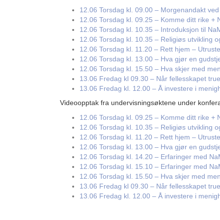
12.06 Torsdag kl. 09.00 – Morgenandakt ved 
12.06 Torsdag kl. 09.25 – Komme ditt rike + Ny
12.06 Torsdag kl. 10.35 – Introduksjon til N
12.06 Torsdag kl. 10.35 – Religiøs utvikling 
12.06 Torsdag kl. 11.20 – Rett hjem – Utrus
12.06 Torsdag kl. 13.00 – Hva gjør en gudstj
12.06 Torsdag kl. 15.50 – Hva skjer med me
13.06 Fredag kl 09.30 – Når fellesskapet tru
13.06 Fredag kl. 12.00 – Å investere i menigh
Videoopptak fra undervisningsøktene under konfera
12.06 Torsdag kl. 09.25 – Komme ditt rike + Nyt
12.06 Torsdag kl. 10.35 – Religiøs utvikling
12.06 Torsdag kl. 11.20 – Rett hjem – Utrus
12.06 Torsdag kl. 13.00 – Hva gjør en gudstje
12.06 Torsdag kl. 14.20 – Erfaringer med Na
12.06 Torsdag kl. 15.10 – Erfaringer med N
12.06 Torsdag kl. 15.50 – Hva skjer med me
13.06 Fredag kl 09.30 – Når fellesskapet true
13.06 Fredag kl. 12.00 – Å investere i menighe