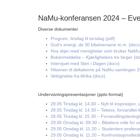
NaMu-konferansen 2024 – Eve
Diverse dokumenter
Program, tirsdag til torsdag (pdf)
Gud’s energi, de 30 bibelversene m.m. (docx
Hva skjer med menigheter som bruker NaMu 
Bokanmeldelse – Kjærlighetens tre farger (d
Intervjuet med Sten i Dagen (docx)
Hilsenen til deltakerne på NaMu-samlingen 2
Velsignelse fra Afrika (docx)
Undervisningspresentasjoner (pptx-format)
28.05 Tirsdag kl. 14.00 – Nytt til inspirasjon,
28.05 Tirsdag kl. 14.30 – Teleios, forvandlet 
28.05 Tirsdag kl. 15.30 – Forvandlingsteolog
29.05 Onsdag kl. 09.30 – Bibelens rolle for u
29.05 Onsdag kl. 11.20 – Studenters prefera
29.05 Onsdag kl. 11.20 – Konfrontasjonsferdi