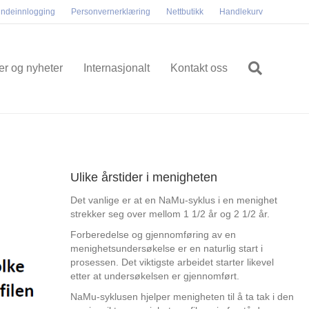
ndeinnlogging
Personvernerklæring
Nettbutikk
Handlekurv
ler og nyheter
Internasjonalt
Kontakt oss
Ulike årstider i menigheten
Det vanlige er at en NaMu-syklus i en menighet
strekker seg over mellom 1 1/2 år og 2 1/2 år.
Forberedelse og gjennomføring av en
menighetsundersøkelse er en naturlig start i
prosessen. Det viktigste arbeidet starter likevel
etter at undersøkelsen er gjennomført.
NaMu-syklusen hjelper menigheten til å ta tak i den