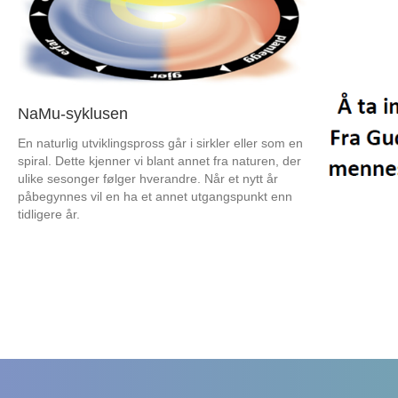
NaMu-syklusen
En naturlig utviklingspross går i sirkler eller som en
spiral. Dette kjenner vi blant annet fra naturen, der
ulike sesonger følger hverandre. Når et nytt år
påbegynnes vil en ha et annet utgangspunkt enn
tidligere år.