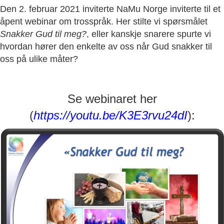
Den 2. februar 2021 inviterte NaMu Norge inviterte til et
åpent webinar om trosspråk. Her stilte vi spørsmålet
Snakker Gud til meg?
, eller kanskje snarere spurte vi
hvordan hører den enkelte av oss når Gud snakker til
oss på ulike måter?
Se webinaret her
(
https://youtu.be/K3E3rvu24dI
):