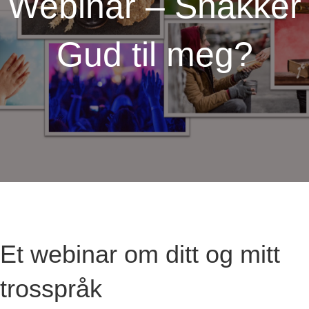
Webinar – Snakker
Gud til meg?
Et webinar om ditt og mitt
trosspråk