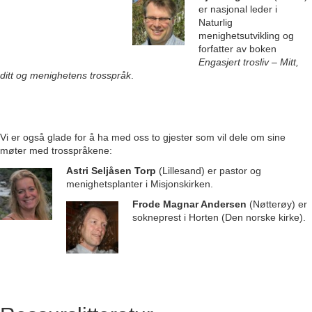
er nasjonal leder i
Naturlig
menighetsutvikling og
forfatter av boken
Engasjert trosliv – Mitt,
ditt og menighetens trosspråk
.
Vi er også glade for å ha med oss to gjester som vil dele om sine
møter med trosspråkene:
Astri Seljåsen Torp
(Lillesand) er pastor og
menighetsplanter i Misjonskirken.
Frode Magnar Andersen
(Nøtterøy) er
sokneprest i Horten (Den norske kirke).