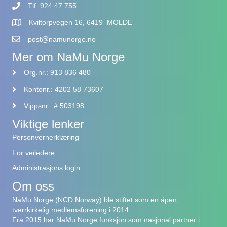
Tlf. 924 47 755
Kviltorpvegen 16, 6419 MOLDE
post@namunorge.no
Mer om NaMu Norge
Org.nr.: 913 836 480
Kontonr.: 4202 58 73607
Vippsnr.: # 503198
Viktige lenker
Personvernerklæring
For veiledere
Administrasjons login
Om oss
NaMu Norge (NCD Norway) ble stiftet som en åpen,
tverrkirkelig medlemsforening i 2014.
Fra 2015 har NaMu Norge funksjon som nasjonal partner i