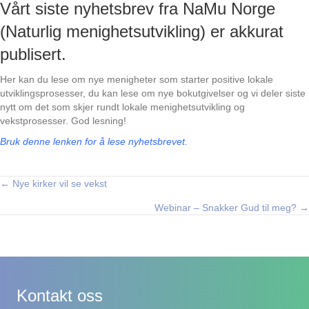
Vårt siste nyhetsbrev fra NaMu Norge
(Naturlig menighetsutvikling) er akkurat
publisert.
Her kan du lese om nye menigheter som starter positive lokale
utviklingsprosesser, du kan lese om nye bokutgivelser og vi deler siste
nytt om det som skjer rundt lokale menighetsutvikling og
vekstprosesser. God lesning!
Bruk denne lenken for å lese nyhetsbrevet.
← Nye kirker vil se vekst
Posts
Webinar – Snakker Gud til meg? →
navigation
Kontakt oss