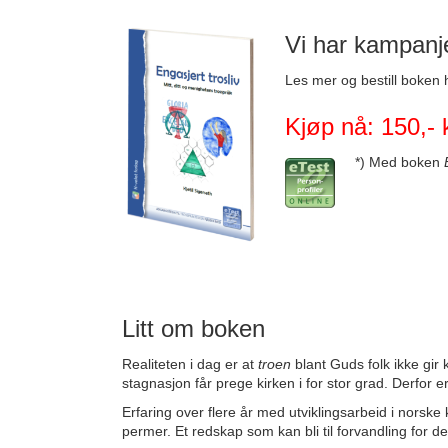
Vi har kampanje
Les mer og bestill boken 
Kjøp nå: 150,- 
*) Med boken
Litt om boken
Realiteten i dag er at
troen
blant Guds folk ikke gir 
stagnasjon får prege kirken i for stor grad. Derfor er 
Erfaring over flere år med utviklingsarbeid i norske 
permer. Et redskap som kan bli til forvandling for de