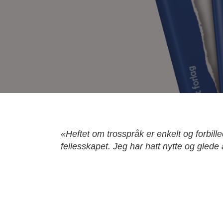
«Heftet om trosspråk er enkelt og forbille
fellesskapet. Jeg har hatt nytte og gled