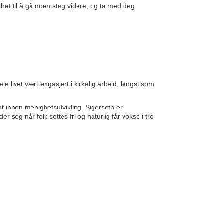
het til å gå noen steg videre, og ta med deg
 livet vært engasjert i kirkelig arbeid, lengst som
nt innen menighetsutvikling. Sigerseth er
 seg når folk settes fri og naturlig får vokse i tro