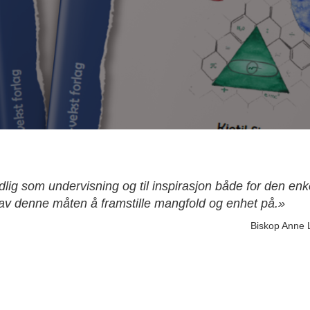
dlig som undervisning og til inspirasjon både for den enk
e av denne måten å framstille mangfold og enhet på.»
Biskop Anne 