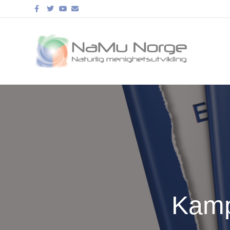
Facebook
Twitter
Youtube
Email
Kamp