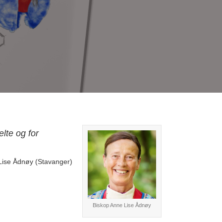
elte og for
Lise Ådnøy (Stavanger)
Biskop Anne Lise Ådnøy