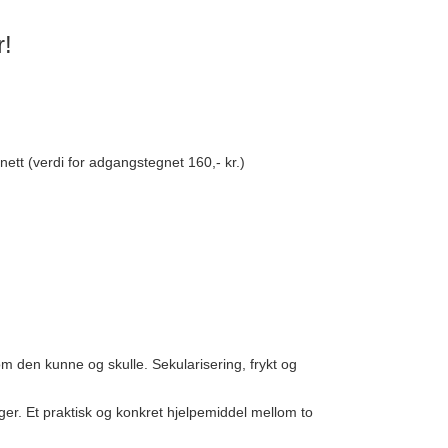
r!
 nett (verdi for adgangstegnet 160,- kr.)
om den kunne og skulle. Sekularisering, frykt og
nger. Et praktisk og konkret hjelpemiddel mellom to