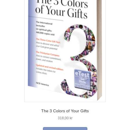
The 3 Colors of Your Gifts
318,00
kr