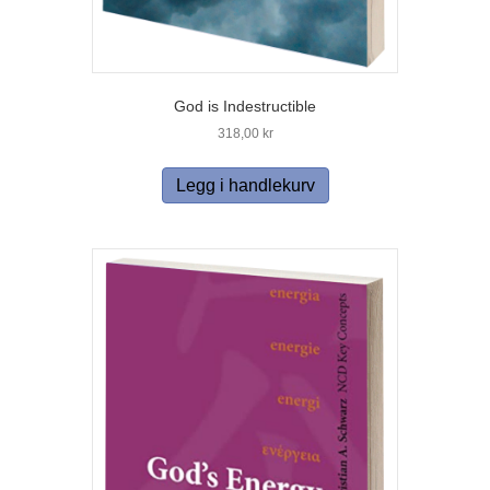
God is Indestructible
318,00
kr
Legg i handlekurv