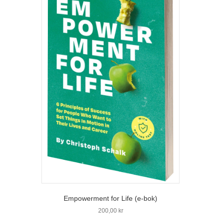
Empowerment for Life (e-bok)
200,00
kr