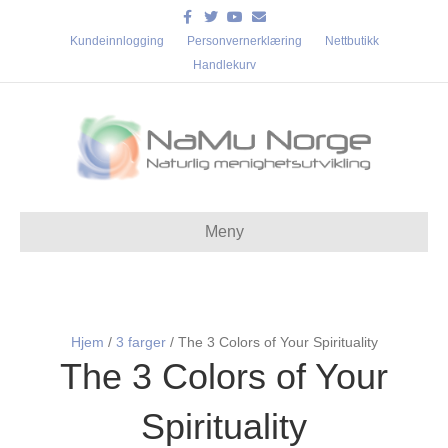
Facebook
Twitter
Youtube
Email
Kundeinnlogging
Personvernerklæring
Nettbutikk
Handlekurv
Meny
Hjem
/
3 farger
/ The 3 Colors of Your Spirituality
The 3 Colors of Your
Spirituality