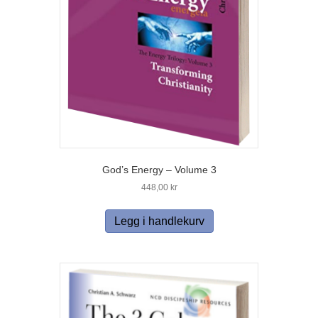
God’s Energy – Volume 3
448,00
kr
Legg i handlekurv