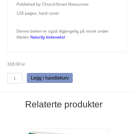
Published by ChurchSmart Resources
128 pages, hard cover
Denne boken er også tilgjengelig på norsk under
tittelen
Naturlig kirkevekst
.
318,00
kr
Natural
Legg i handlekurv
Church
Development
antall
Relaterte produkter