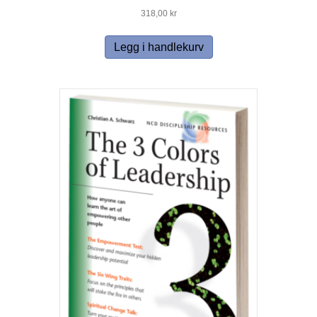
318,00
kr
Legg i handlekurv