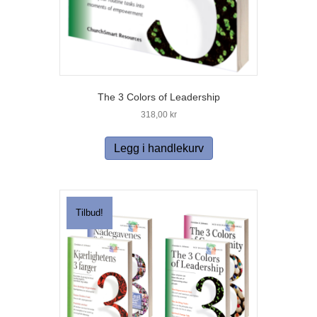
The 3 Colors of Leadership
318,00
kr
Legg i handlekurv
Tilbud!