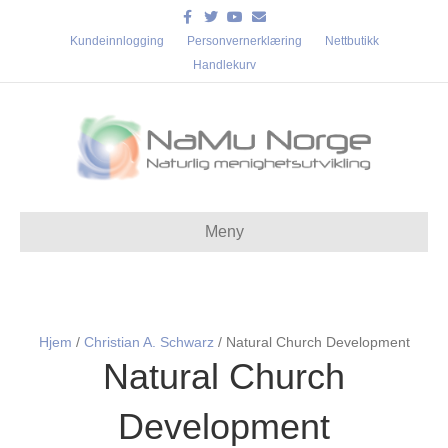
Facebook
Twitter
Youtube
Email
Kundeinnlogging
Personvernerklæring
Nettbutikk
Handlekurv
Meny
Hjem
/
Christian A. Schwarz
/ Natural Church Development
Natural Church
Development