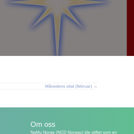
Månedens sitat (februar) →
Om oss
NaMu Norge (NCD Norway) ble stiftet som en