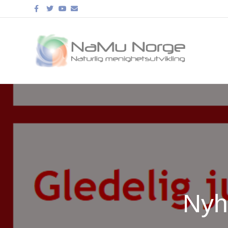
Facebook
Twitter
Youtube
Email
Nyh