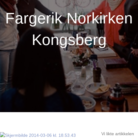
Fargerik Norkirken
Kongsberg
Vi likte artikkelen