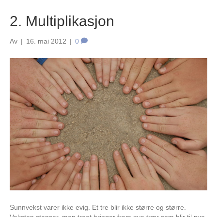
2. Multiplikasjon
Av
|
16. mai 2012
|
0
Sunnvekst varer ikke evig. Et tre blir ikke større og større.