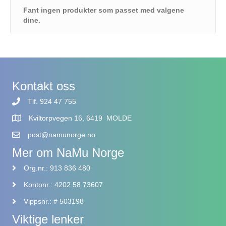
Fant ingen produkter som passet med valgene
dine.
Kontakt oss
Tlf. 924 47 755
Kviltorpvegen 16, 6419 MOLDE
post@namunorge.no
Mer om NaMu Norge
Org.nr.: 913 836 480
Kontonr.: 4202 58 73607
Vippsnr.: # 503198
Viktige lenker