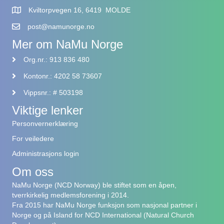
Kviltorpvegen 16, 6419 MOLDE
post@namunorge.no
Mer om NaMu Norge
Org.nr.: 913 836 480
Kontonr.: 4202 58 73607
Vippsnr.: # 503198
Viktige lenker
Personvernerklæring
For veiledere
Administrasjons login
Om oss
NaMu Norge (NCD Norway) ble stiftet som en åpen,
tverrkirkelig medlemsforening i 2014.
Fra 2015 har NaMu Norge funksjon som nasjonal partner i
Norge og på Island for NCD International (Natural Church