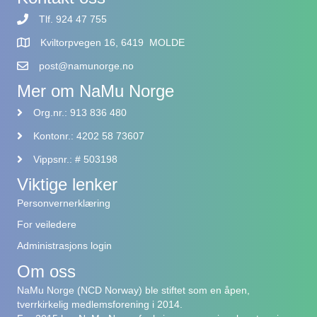
Tlf. 924 47 755
Kviltorpvegen 16, 6419 MOLDE
post@namunorge.no
Mer om NaMu Norge
Org.nr.: 913 836 480
Kontonr.: 4202 58 73607
Vippsnr.: # 503198
Viktige lenker
Personvernerklæring
For veiledere
Administrasjons login
Om oss
NaMu Norge (NCD Norway) ble stiftet som en åpen,
tverrkirkelig medlemsforening i 2014.