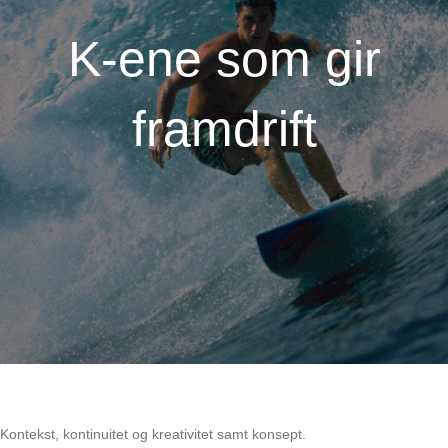
K-ene som gir
framdrift
Kontekst, kontinuitet og kreativitet samt konsept.