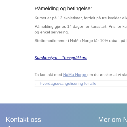
Påmelding og betingelser
Kurset er på 12 skoletimer, fordelt på tre kvelder ell
Påmelding gjøres 14 dager før kursstart. Pris for k
og enkel servering.
Støttemedlemmer i NaMu Norge får 10% rabatt på 
Kursbrosjyre – Trosspråkkurs
Ta kontakt med
NaMu Norge
om du ønsker at vi ska
← Hverdagsevangelisering for alle
Posts
navigation
Kontakt oss
Mer om 