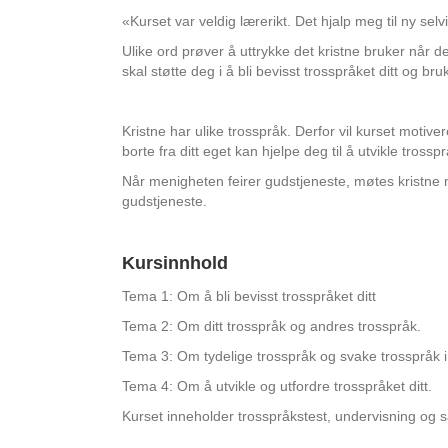
«Kurset var veldig lærerikt. Det hjalp meg til ny sel
Ulike ord prøver å uttrykke det kristne bruker når de
skal støtte deg i å bli bevisst trosspråket ditt og bruk
Kristne har ulike trosspråk. Derfor vil kurset motiv
borte fra ditt eget kan hjelpe deg til å utvikle trosspr
Når menigheten feirer gudstjeneste, møtes kristne m
gudstjeneste.
Kursinnhold
Tema 1: Om å bli bevisst trosspråket ditt
Tema 2: Om ditt trosspråk og andres trosspråk.
Tema 3: Om tydelige trosspråk og svake trosspråk 
Tema 4: Om å utvikle og utfordre trosspråket ditt.
Kurset inneholder trosspråkstest, undervisning og