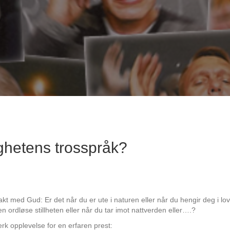
ighetens trosspråk?
akt med Gud: Er det når du er ute i naturen eller når du hengir deg i lov
n ordløse stillheten eller når du tar imot nattverden eller….?
erk opplevelse for en erfaren prest: