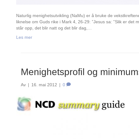
Naturlig menighetsutvikling (NaMu) er å bruke de vekstkreftene
liknelse om Guds rike i Mark 4, 26-29: ”Jesus sa: ”Slik er de
står opp, det blir natt og det blir dag,…
Les mer
Menighetsprofil og minimum
Av
|
16. mai 2012
|
0