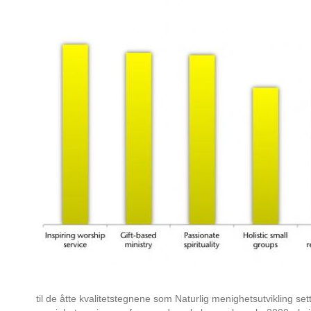
til de åtte kvalitetstegnene som Naturlig menighetsutvikling se