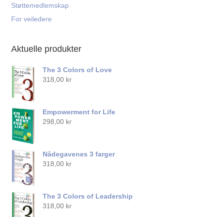
Støttemedlemskap
For veiledere
Aktuelle produkter
The 3 Colors of Love
318,00
kr
Empowerment for Life
298,00
kr
Nådegavenes 3 farger
318,00
kr
The 3 Colors of Leadership
318,00
kr