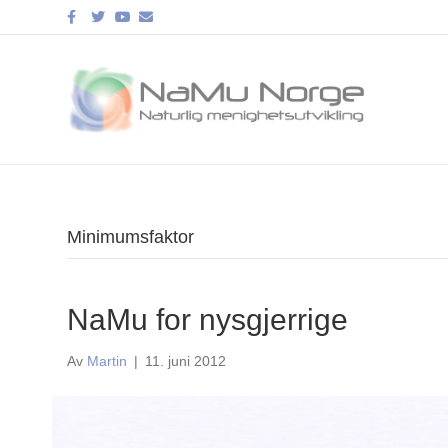
Facebook
Twitter
Youtube
Email
Minimumsfaktor
NaMu for nysgjerrige
Av
Martin
|
11. juni 2012