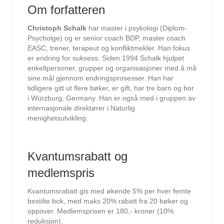
Om forfatteren
Christoph Schalk
har master i psykologi (Diplom-
Psycholge) og er senior coach BDP, master coach
EASC, trener, terapeut og konfliktmekler. Han fokus
er endring for suksess. Siden 1994 Schalk hjulpet
enkeltpersoner, grupper og organisasjoner med å må
sine mål gjennom endringsprosesser. Han har
tidligere gitt ut flere bøker, er gift, har tre barn og bor
i Würzburg, Germany. Han er også med i gruppen av
internasjonale direktører i Naturlig
menighetsutvikling.
Kvantumsrabatt og
medlemspris
Kvantumsrabatt gis med økende 5% per hver femte
bestilte bok, med maks 20% rabatt fra 20 bøker og
oppover. Medlemsprisen er 180,- kroner (10%
reduksjon).