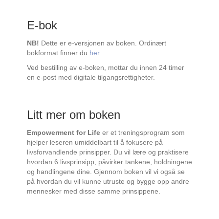
E-bok
NB!
Dette er e-versjonen av boken. Ordinært
bokformat finner du
her
.
Ved bestilling av e-boken, mottar du innen 24 timer
en e-post med digitale tilgangsrettigheter.
Litt mer om boken
Empowerment for Life
er et treningsprogram som
hjelper leseren umiddelbart til å fokusere på
livsforvandlende prinsipper. Du vil lære og praktisere
hvordan 6 livsprinsipp, påvirker tankene, holdningene
og handlingene dine. Gjennom boken vil vi også se
på hvordan du vil kunne utruste og bygge opp andre
mennesker med disse samme prinsippene.