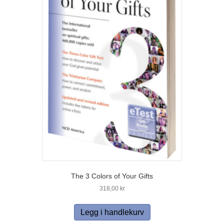
The 3 Colors of Your Gifts
318,00
kr
Legg i handlekurv