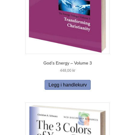
God’s Energy – Volume 3
448,00
kr
Legg i handlekurv