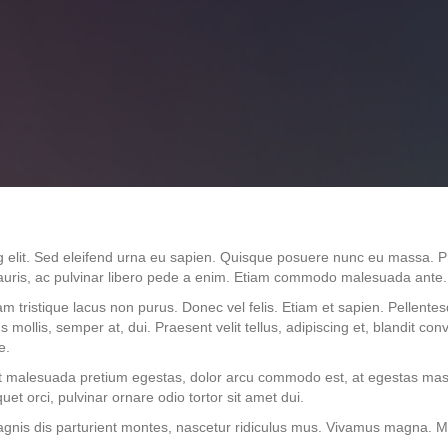
g elit. Sed eleifend urna eu sapien. Quisque posuere nunc eu massa. 
auris, ac pulvinar libero pede a enim. Etiam commodo malesuada ante. 
am tristique lacus non purus. Donec vel felis. Etiam et sapien. Pellente
llis, semper at, dui. Praesent velit tellus, adipiscing et, blandit convall
e.
 elit malesuada pretium egestas, dolor arcu commodo est, at egestas mas
uet orci, pulvinar ornare odio tortor sit amet dui.
gnis dis parturient montes, nascetur ridiculus mus. Vivamus magna. Maur