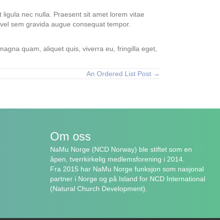
ligula nec nulla. Praesent sit amet lorem vitae
s vel sem gravida augue consequat tempor.
agna quam, aliquet quis, viverra eu, fringilla eget,
An Ordered List Post →
Om oss
NaMu Norge (NCD Norway) ble stiftet som en
åpen, tverrkirkelig medlemsforening i 2014.
Fra 2015 har NaMu Norge funksjon som nasjonal
partner i Norge og på Island for NCD International
(Natural Church Development).