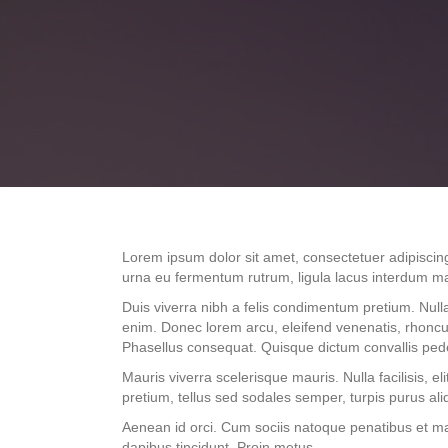
Lorem ipsum dolor sit amet, consectetuer adipiscin
urna eu fermentum rutrum, ligula lacus interdum m
Duis viverra nibh a felis condimentum pretium. Null
enim. Donec lorem arcu, eleifend venenatis, rhoncus mo
Phasellus consequat. Quisque dictum convallis ped
Mauris viverra scelerisque mauris. Nulla facilisis,
pretium, tellus sed sodales semper, turpis purus aliq
Aenean id orci. Cum sociis natoque penatibus et ma
dapibus tincidunt. Proin metus.