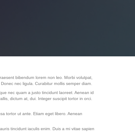
Praesent bibendum lorem non leo. Morbi volutpat,
Donec nec ligula. Curabitur mollis semper diam.
sque nec quam a justo tincidunt laoreet. Aenean id
is, dictum at, dui. Integer suscipit tortor in orci.
sa tortor ut ante. Etiam eget libero. Aenean
is tincidunt iaculis enim. Duis a mi vitae sapien